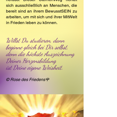
sich ausschließlich an Menschen, die
bereit sind an ihrem BewusstSEIN zu
arbeiten, um mit sich und ihrer MitWelt
in Frieden leben zu können.
Willst Du studieren, dann
beginne gleich bei Dir selbst,
denn die höchste Auszeichnung
Deiner Herzensbildung
ist Deine eigene Weisheit.
© Rose des Friedens🌹