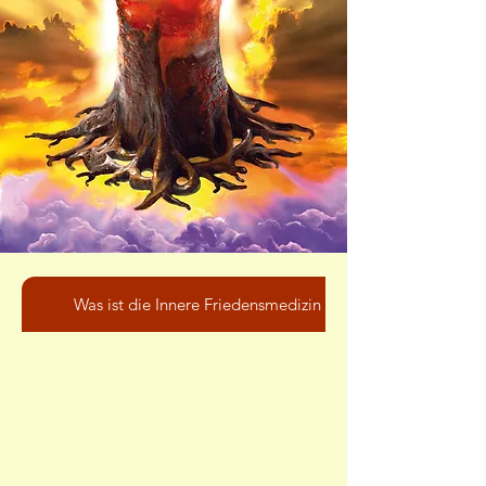
Was ist die Innere Friedensmedizin nach LebensART?