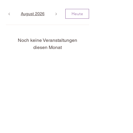
Heute
August 2026
Noch keine Veranstaltungen
diesen Monat
Newsletter abonnieren &
nichts mehr verpassen
Vorname
Nachname