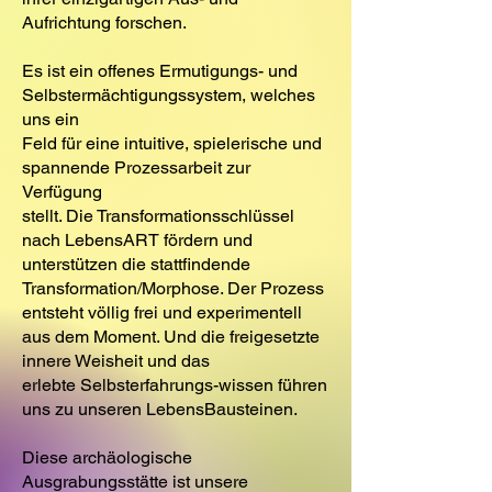
Aufrichtung forschen.
Es ist ein offenes Ermutigungs- und
Selbstermächtigungssystem, welches
uns ein
Feld für eine intuitive, spielerische und
spannende Prozessarbeit zur
Verfügung
stellt. Die Transformationsschlüssel
nach LebensART fördern und
unterstützen die stattfindende
Transformation/Morphose. Der Prozess
entsteht völlig frei und experimentell
aus dem Moment. Und die freigesetzte
innere Weisheit und das
erlebte Selbsterfahrungs-wissen führen
uns zu unseren LebensBausteinen.
Diese archäologische
Ausgrabungsstätte ist unsere