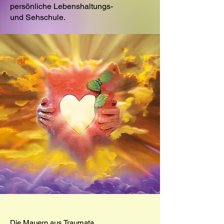
persönliche Lebenshaltungs-
und Sehschule.
Die Mauern aus Traumata,