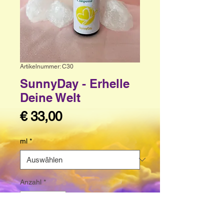
Artikelnummer: C30
SunnyDay - Erhelle
Deine Welt
Preis
€ 33,00
ml
*
Anzahl
*