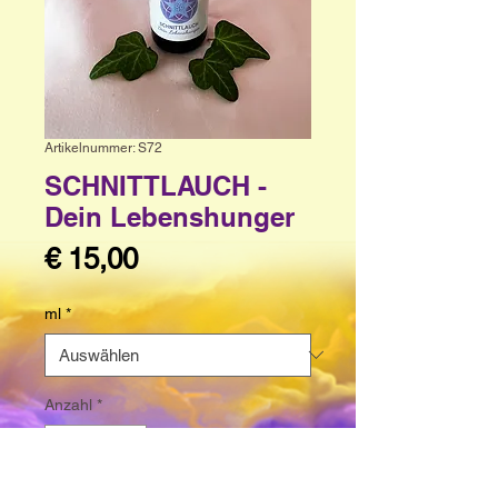
Artikelnummer: S72
SCHNITTLAUCH -
Dein Lebenshunger
Preis
€ 15,00
ml
*
Anzahl
*