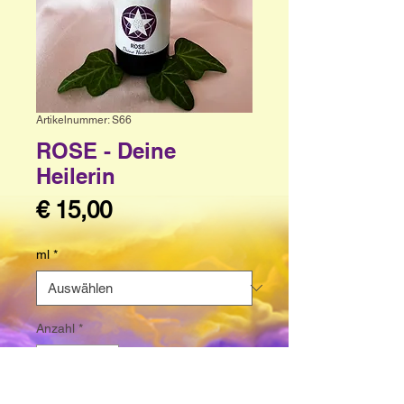
Artikelnummer: S66
ROSE - Deine
Heilerin
Preis
€ 15,00
ml
*
Anzahl
*