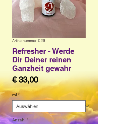
Artikelnummer: C26
Refresher - Werde
Dir Deiner reinen
Ganzheit gewahr
Preis
€ 33,00
ml
*
Anzahl
*