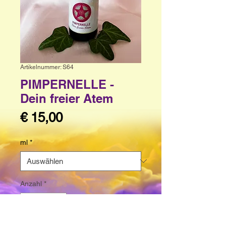
Artikelnummer: S64
PIMPERNELLE -
Dein freier Atem
Preis
€ 15,00
ml
*
Anzahl
*