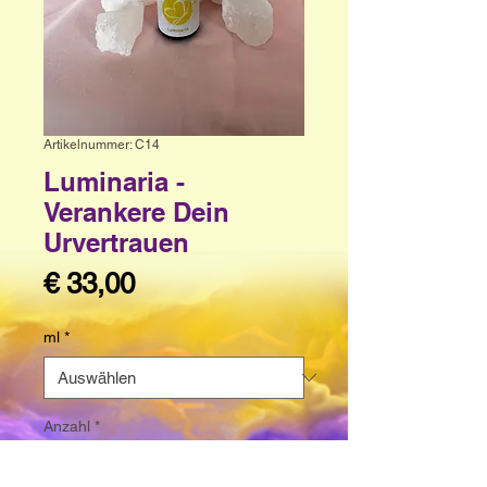
Artikelnummer: C14
Luminaria -
Verankere Dein
Urvertrauen
Preis
€ 33,00
ml
*
Anzahl
*