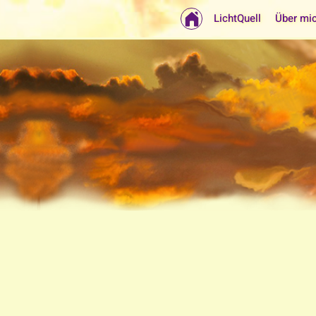
LichtQuell
Über mi