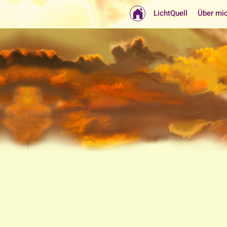
LichtQuell
Über mi