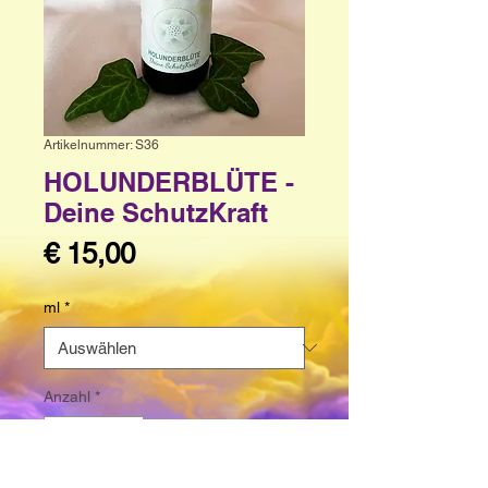
Artikelnummer: S36
HOLUNDERBLÜTE -
Deine SchutzKraft
Preis
€ 15,00
ml
*
Anzahl
*