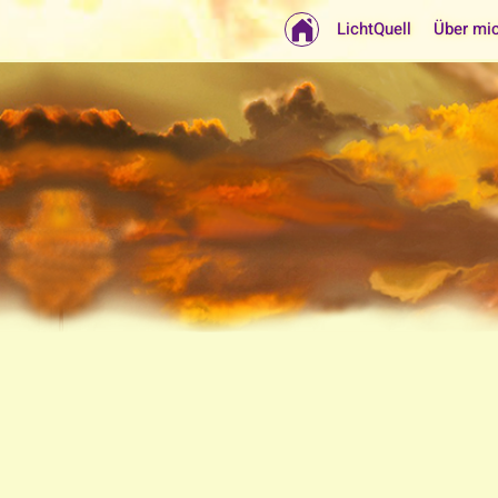
LichtQuell
Über mi