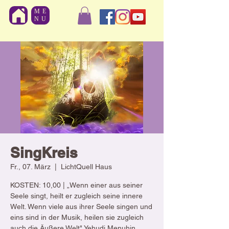
ME
NU
SingKreis
Fr., 07. März
  |  
LichtQuell Haus
KOSTEN: 10,00 | „Wenn einer aus seiner
Seele singt, heilt er zugleich seine innere
Welt. Wenn viele aus ihrer Seele singen und
eins sind in der Musik, heilen sie zugleich
auch die Äußere Welt" Yehudi Menuhin