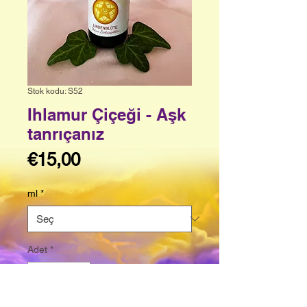
Stok kodu: S52
Ihlamur Çiçeği - Aşk
tanrıçanız
Fiyat
€15,00
ml
*
Adet
*