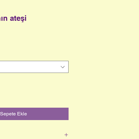
ın ateşi
Sepete Ekle