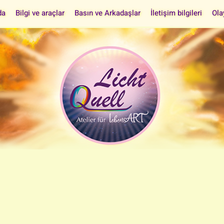
da
Bilgi ve araçlar
Basın ve Arkadaşlar
İletişim bilgileri
Ola