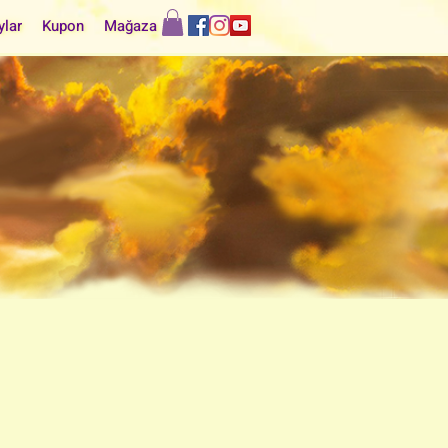
ylar
Kupon
Mağaza