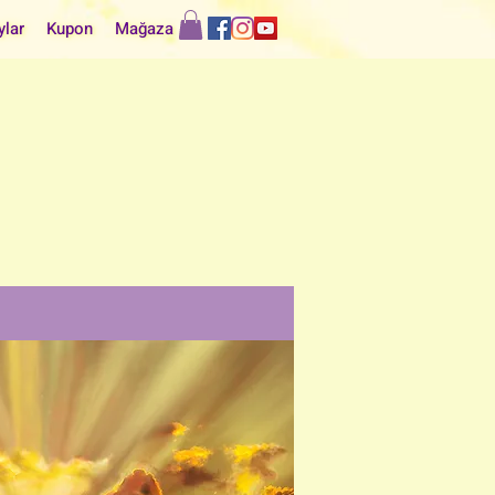
ylar
Kupon
Mağaza