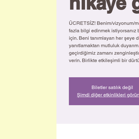
hikaye 
ÜCRETSİZ! Benim/vizyonum/me
fazla bilgi edinmek istiyorsanı
için. Beni tanımlayan her şeye da
yanıtlamaktan mutluluk duyarım. 
geçirdiğimiz zamanı zenginleştir
verin. Birlikte etkileşimli bir dür
Biletler satılık değil
Şimdi diğer etkinlikleri görü