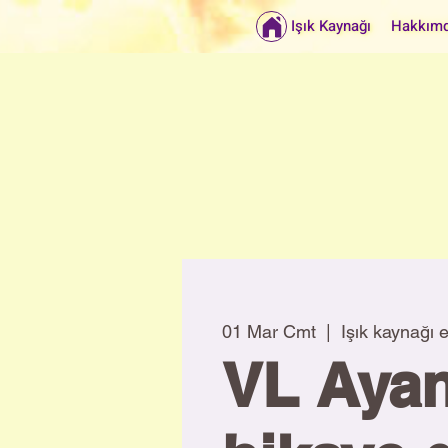
Işık Kaynağı
Hakkım
01 Mar Cmt
  |  
Işık kaynağı e
VL Ayan