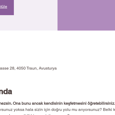
ntüle
rasse 28, 4050 Traun, Avusturya
ında
ezsin. Ona bunu ancak kendisinin keşfetmesini öğretebilirsiniz.