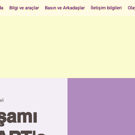
da
Bilgi ve araçlar
Basın ve Arkadaşlar
İletişim bilgileri
Ola
vi
kşamı