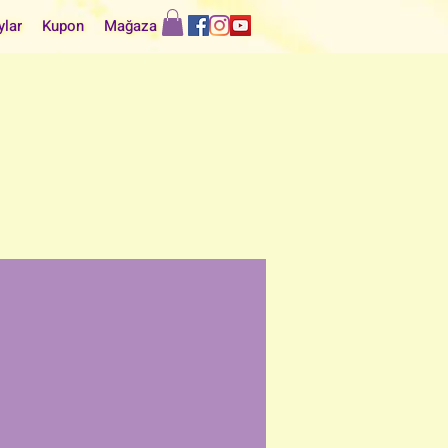
ylar
Kupon
Mağaza