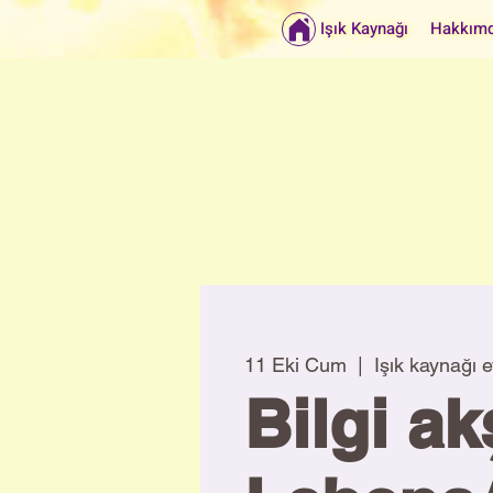
Işık Kaynağı
Hakkım
11 Eki Cum
  |  
Işık kaynağı e
Bilgi a