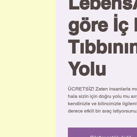
Lebens
göre İç
Tıbbının
Yolu
ÜCRETSİZ! Zaten insanlarla mı
hala sizin için doğru yolu mu ar
kendinizle ve bilincinizle ilgile
derece etkili bir araç istiyorsun