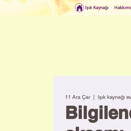
Işık Kaynağı
Hakkım
11 Ara Çar
  |  
Işık kaynağı ev
Bilgile