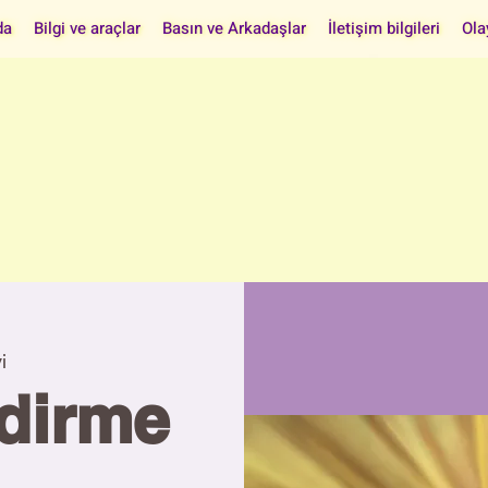
da
Bilgi ve araçlar
Basın ve Arkadaşlar
İletişim bilgileri
Ola
i
ndirme