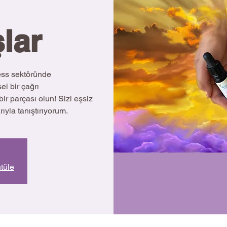
lar
ss sektöründe
el bir çağrı
ir parçası olun! Sizi eşsiz
la tanıştırıyorum.
ntüle