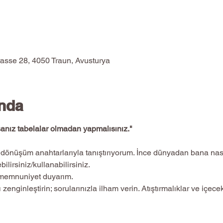
rasse 28, 4050 Traun, Avusturya
ında
rsanız tabelalar olmadan yapmalısınız."
ilirsiniz/kullanabilirsiniz.
n memnuniyet duyarım.