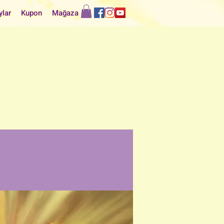
ylar
Kupon
Mağaza